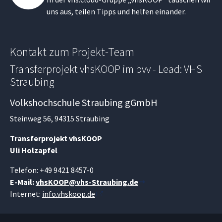
uns aus, teilen Tipps und helfen einander.
Kontakt zum Projekt-Team
Transferprojekt vhsKOOP im bvv - Lead: VHS
Straubing
Volkshochschule Straubing gGmbH
Steinweg 56, 94315 Straubing
Transferprojekt vhsKOOP
Uli Holzapfel
Telefon: +49 9421 8457-0
E-Mail:
vhsKOOP@vhs-Straubing.de
Internet:
info.vhskoop.de