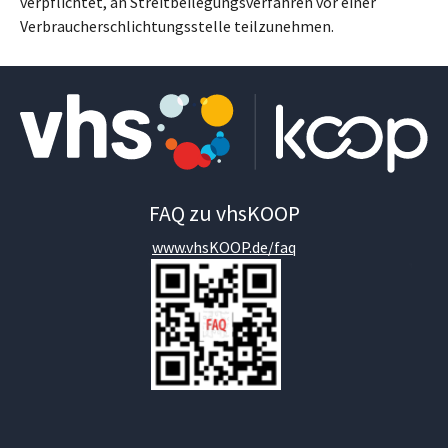
verpflichtet, an Streitbeilegungsverfahren vor einer
Verbraucherschlichtungsstelle teilzunehmen.
FAQ zu vhsKOOP
www.vhsKOOP.de/faq