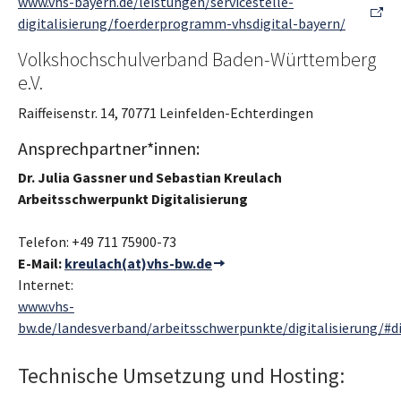
www.vhs-bayern.de/leistungen/servicestelle-
digitalisierung/foerderprogramm-vhsdigital-bayern/
Volkshochschulverband Baden-Württemberg
e.V.
Raiffeisenstr. 14, 70771 Leinfelden-Echterdingen
Ansprechpartner*innen:
Dr. Julia Gassner und Sebastian Kreulach
Arbeitsschwerpunkt Digitalisierung
Telefon: +49 711 75900-73
E-Mail:
kreulach(at)vhs-bw.de
Internet:
www.vhs-
bw.de/landesverband/arbeitsschwerpunkte/digitalisierung/#di
Technische Umsetzung und Hosting: